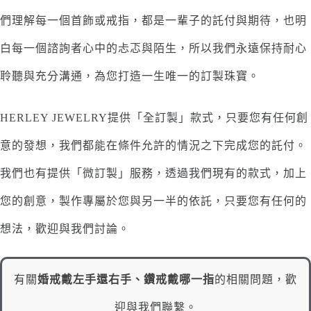
們理解每一個首飾或戒指，都是一輩子的託付與期待，也明
白每一個諮詢者心中的忐忑與陌生，所以我們永遠保持耐心
聆聽與充分溝通，為您打造一生唯一的訂製珠寶。
HERLEY JEWELRY提供「全訂製」款式，只要您有任何創
意的發想，我們都能在條件允許的情況之下完成您的託付。
我們也有提供「微訂製」服務，透過我們現有的款式，加上
您的創意，製作專屬於您與另一半的依託，只要您有任何的
想法，歡迎與我們討論。
有關
婚戒戴左手還右手、鑽戒戴哪一指
的相關問題，歡
迎與我們聯繫。