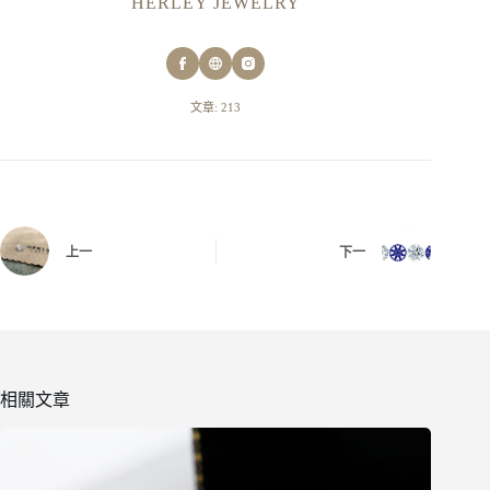
HERLEY JEWELRY
文章: 213
上一
下一
相關文章