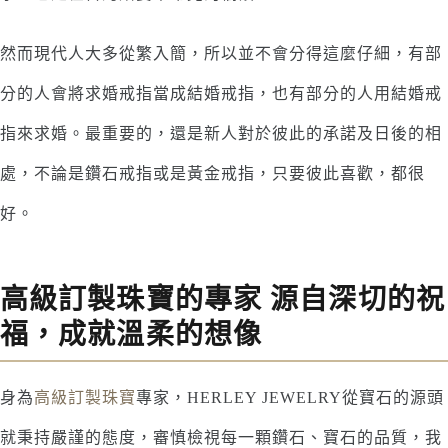
然而現代人大多從繁入簡，所以並不會分得這麼仔細，有部
分的人會將求婚戒指當成結婚戒指，也有部分的人用結婚戒
指來求婚。最重要的，還是新人對於彼此的承諾及日後的相
處，不論是鑽石戒指或是黃金戒指，只要彼此喜歡，都很
好。
高級訂製珠寶的專家 源自深切的祝
福，成就溫柔的想像
身為
高級訂製珠寶
專家，HERLEY JEWELRY從寶石的源頭
就秉持嚴謹的態度，審慎檢視每一顆鑽石、寶石的品質，我