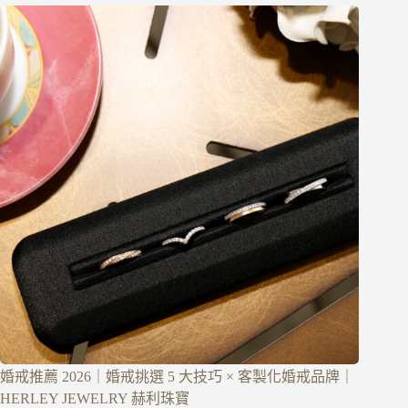
婚戒推薦 2026｜婚戒挑選 5 大技巧 × 客製化婚戒品牌｜
HERLEY JEWELRY 赫利珠寶