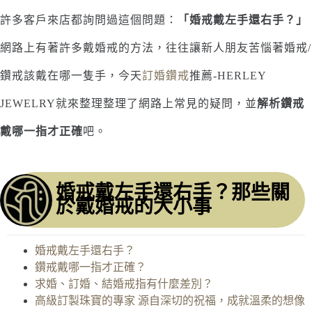
許多客戶來店都詢問過這個問題：
「婚戒戴左手還右手？」
網路上有著許多戴婚戒的方法，往往讓新人朋友苦惱著婚戒/
鑽戒該戴在哪一隻手，今天
訂婚鑽戒
推薦-HERLEY
JEWELRY就來整理整理了網路上常見的疑問，並
解析鑽戒
戴哪一指才正確
吧。
婚戒戴左手還右手？那些關
於戴婚戒的大小事
婚戒戴左手還右手？
鑽戒戴哪一指才正確？
求婚、訂婚、結婚戒指有什麼差別？
高級訂製珠寶的專家 源自深切的祝福，成就溫柔的想像