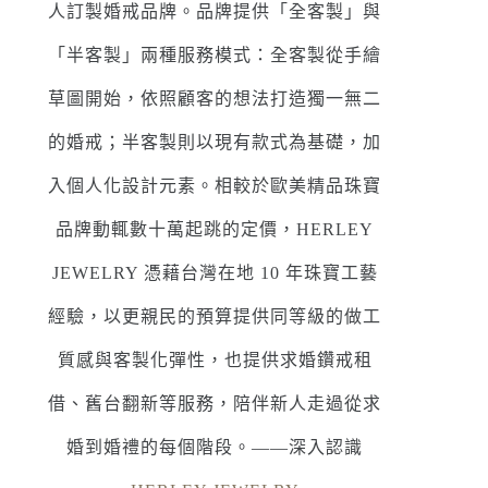
人訂製婚戒品牌。品牌提供「全客製」與
「半客製」兩種服務模式：全客製從手繪
草圖開始，依照顧客的想法打造獨一無二
的婚戒；半客製則以現有款式為基礎，加
入個人化設計元素。相較於歐美精品珠寶
品牌動輒數十萬起跳的定價，HERLEY
JEWELRY 憑藉台灣在地 10 年珠寶工藝
經驗，以更親民的預算提供同等級的做工
質感與客製化彈性，也提供求婚鑽戒租
借、舊台翻新等服務，陪伴新人走過從求
婚到婚禮的每個階段。——深入認識