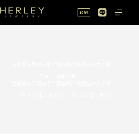
預約
婚戒戴左手還右手？那些關於戴婚戒的大小事
首頁
最新消息
婚戒戴左手還右手？那些關於戴婚戒的大小事
2023 年 1 月 16 日
2026 年 2 月 3 日