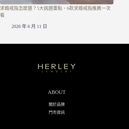
求婚戒指怎麼選？5大挑選重點、6款求婚戒指推薦一次
看
2026 年 6 月 11 日
ABOUT
關於品牌
門市資訊