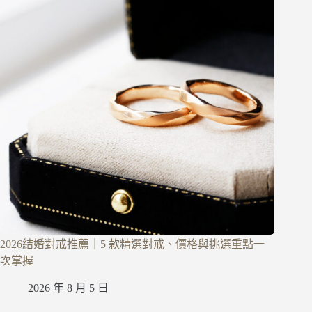
2026結婚對戒推薦｜5 款精選對戒、價格與挑選重點一
次掌握
2026 年 8 月 5 日