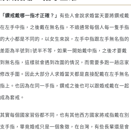
「鑽戒戴哪一指才正確？」
有些人會說求婚當天要將鑽戒戴
在左手中指，之後戴在無名指，不過通常每個人每一隻手指
的大小都是不同的，以女生來說，左手中指跟左手無名指的
差距為半號到1號半不等，如果一開始戴中指，之後才要戴
到無名指，這樣就會遇到改圍的情況，而需要多跑一趟店家
修改手圍。因此大部分人求婚當天都是直接配戴在左手無名
指上。也因為在同一手指，鑽戒之後也可以跟婚戒戴在一起
成為套戒。
其實每個國家習俗都不同，也有其他西方國家將戒指戴在別
支手指，畢竟婚戒只是一個象徵，在台灣，有些長輩還是會