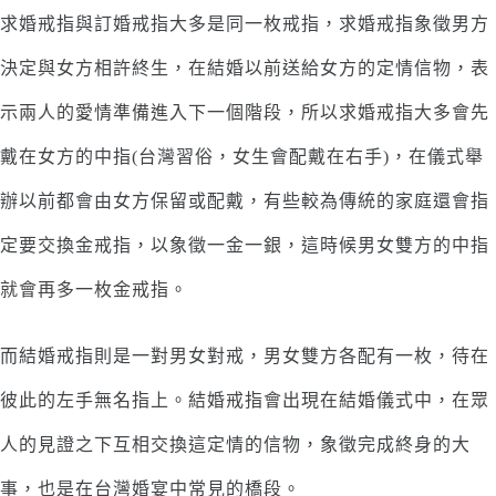
求婚戒指與訂婚戒指大多是同一枚戒指，求婚戒指象徵男方
決定與女方相許終生，在結婚以前送給女方的定情信物，表
示兩人的愛情準備進入下一個階段，所以求婚戒指大多會先
戴在女方的中指(台灣習俗，女生會配戴在右手)，在儀式舉
辦以前都會由女方保留或配戴，有些較為傳統的家庭還會指
定要交換金戒指，以象徵一金一銀，這時候男女雙方的中指
就會再多一枚金戒指。
而結婚戒指則是一對男女對戒，男女雙方各配有一枚，待在
彼此的左手無名指上。結婚戒指會出現在結婚儀式中，在眾
人的見證之下互相交換這定情的信物，象徵完成終身的大
事，也是在台灣婚宴中常見的橋段。