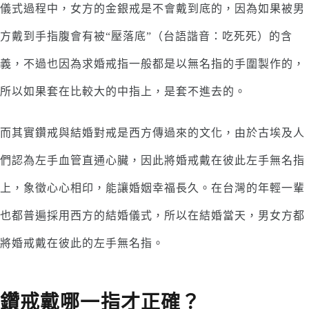
儀式過程中，女方的金銀戒是不會戴到底的，因為如果被男
方戴到手指腹會有被“壓落底”（台語諧音：吃死死）的含
義，不過也因為求婚戒指一般都是以無名指的手圍製作的，
所以如果套在比較大的中指上，是套不進去的。
而其實鑽戒與結婚對戒是西方傳過來的文化，由於古埃及人
們認為左手血管直通心臟，因此將婚戒戴在彼此左手無名指
上，象徵心心相印，能讓婚姻幸福長久。在台灣的年輕一輩
也都普遍採用西方的結婚儀式，所以在結婚當天，男女方都
將婚戒戴在彼此的左手無名指。
鑽戒戴哪一指才正確？