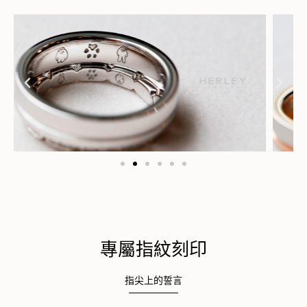
專屬指紋刻印
指尖上的誓言