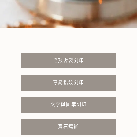
毛孩客製刻印
專屬指紋刻印
文字與圖案刻印
寶石鑲嵌