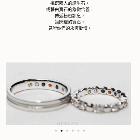
挑選兩人的誕生石，
或藉由寶石的象徵含義，
傳遞秘密訊息，
讓閃耀的寶石，
見證你們的永恆愛情。