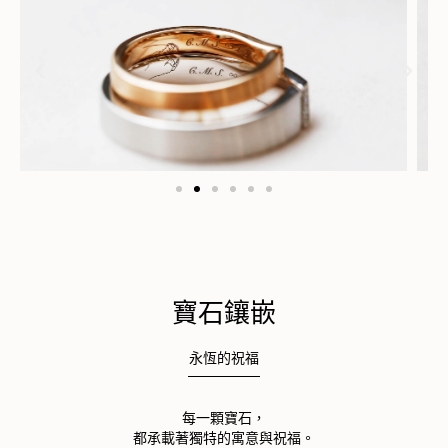
寶石鑲嵌
永恆的祝福
​每一顆寶石，
都承載著獨特的寓意與祝福。