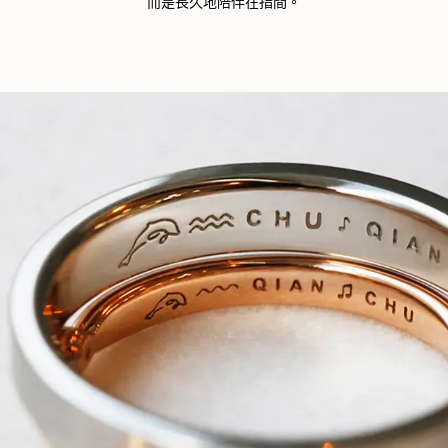
而是長久地陪伴在指間。