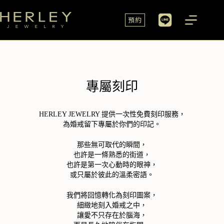
預約
專屬刻印
HERLEY JEWELRY 提供一次性免費刻印服務，
為婚戒留下專屬於你們的印記。
那些無可取代的瞬間，
也許是一條熟悉的街道，
也許是第一次心動時的眼神，
或只屬於彼此的溫柔密語。
我們將回憶轉化為刻印圖案，
細緻地刻入婚戒之中，
讓愛不只存在於腦海，