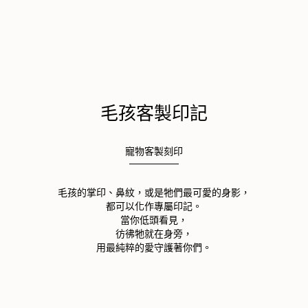
毛孩客製印記
寵物客製刻印
毛孩的掌印、鼻紋，或是牠們最可愛的身影，
都可以化作專屬印記。
當你低頭看見，
彷彿牠就在身旁，
用最純粹的愛守護著你們。