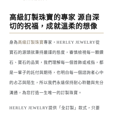
高級訂製珠寶的專家 源自深
切的祝福，成就溫柔的想像
身為
高級訂製珠寶
專家，HERLEY JEWELRY從
寶石的源頭就秉持嚴謹的態度，審慎檢視每一顆鑽
石、寶石的品質，我們理解每一個首飾或戒指，都
是一輩子的託付與期待，也明白每一個諮詢者心中
的忐忑與陌生，所以我們永遠保持耐心聆聽與充分
溝通，為您打造一生唯一的訂製珠寶。
HERLEY JEWELRY提供「全訂製」款式，只要