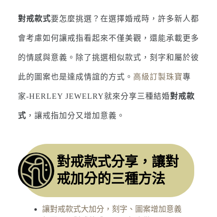
對戒款式
要怎麼挑選？在選擇婚戒時，許多新人都
會考慮如何讓戒指看起來不僅美觀，還能承載更多
的情感與意義。除了挑選相似款式，刻字和屬於彼
此的圖案也是達成情誼的方式。
高級訂製珠寶
專
家-HERLEY JEWELRY就來分享三種結婚
對戒款
式
，讓戒指加分又增加意義。
對戒款式分享，讓對
戒加分的三種方法
讓對戒款式大加分，刻字、圖案增加意義