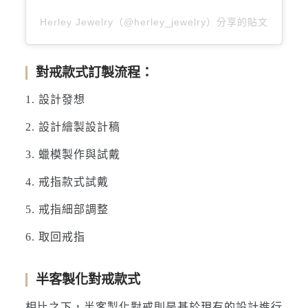
Herley Jewelry（@herley_jewelry）分享的貼文
對戒款式訂製流程：
1. 設計發想
2. 設計繪製設計稿
3. 蠟模製作與試戴
4. 戒指款式試戴
5. 戒指細部調整
6. 取回戒指
半客製化對戒款式
相比之下，半客製化對戒則是基於現有的設計進行