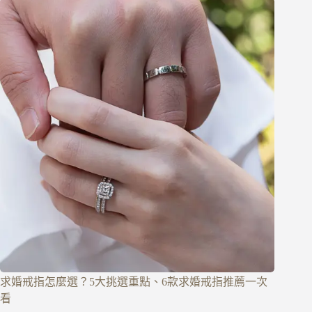
求婚戒指怎麼選？5大挑選重點、6款求婚戒指推薦一次
看