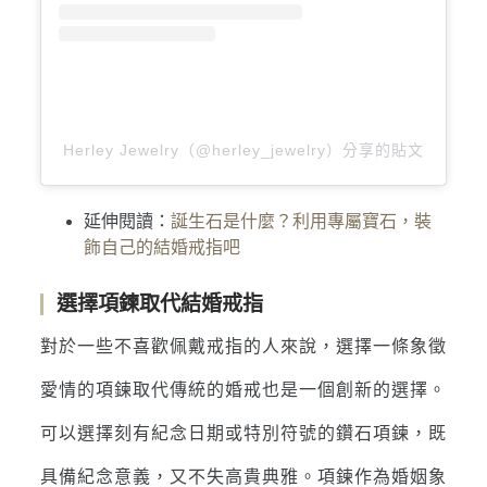
Herley Jewelry（@herley_jewelry）分享的貼文
延伸閱讀：
誕生石是什麼？利用專屬寶石，裝
飾自己的結婚戒指吧
選擇項鍊取代結婚戒指
對於一些不喜歡佩戴戒指的人來說，選擇一條象徵
愛情的項鍊取代傳統的婚戒也是一個創新的選擇。
可以選擇刻有紀念日期或特別符號的鑽石項鍊，既
具備紀念意義，又不失高貴典雅。項鍊作為婚姻象