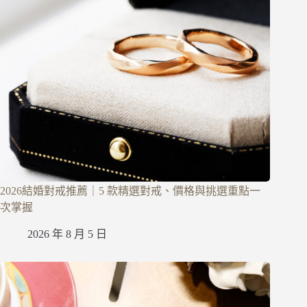
2026結婚對戒推薦｜5 款精選對戒、價格與挑選重點一
次掌握
2026 年 8 月 5 日