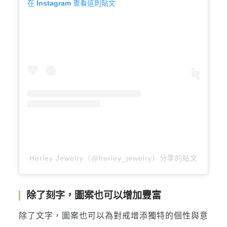
在 Instagram 查看這則貼文
Herley Jewelry（@herley_jewelry）分享的貼文
除了刻字，圖案也可以增加豐富
除了文字，圖案也可以為對戒增添獨特的個性與意