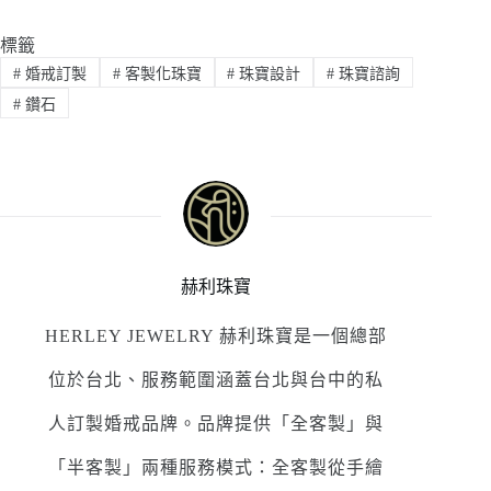
標籤
#
婚戒訂製
#
客製化珠寶
#
珠寶設計
#
珠寶諮詢
#
鑽石
赫利珠寶
HERLEY JEWELRY 赫利珠寶是一個總部
位於台北、服務範圍涵蓋台北與台中的私
人訂製婚戒品牌。品牌提供「全客製」與
「半客製」兩種服務模式：全客製從手繪