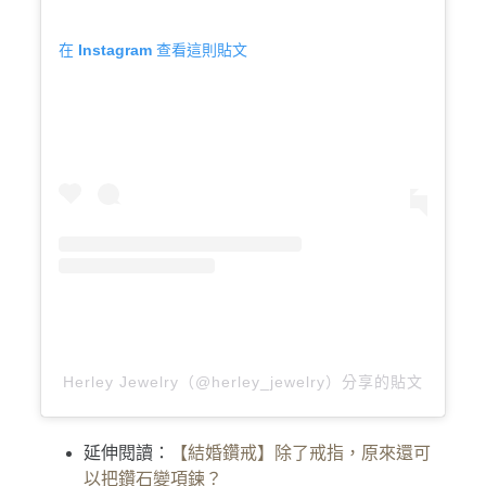
在 Instagram 查看這則貼文
Herley Jewelry（@herley_jewelry）分享的貼文
延伸閱讀：
【結婚鑽戒】除了戒指，原來還可
以把鑽石變項鍊？