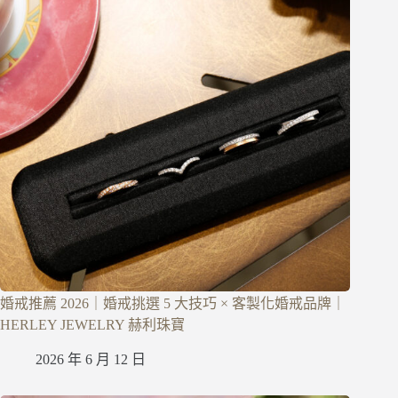
婚戒推薦 2026｜婚戒挑選 5 大技巧 × 客製化婚戒品牌｜
HERLEY JEWELRY 赫利珠寶
2026 年 6 月 12 日