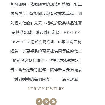
草圖開始，依照顧客的想法打造獨一無二
的婚戒；半客製則以現有款式為基礎，加
入個人化設計元素。相較於歐美精品珠寶
品牌動輒數十萬起跳的定價，HERLEY
JEWELRY 憑藉台灣在地 10 年珠寶工藝
經驗，以更親民的預算提供同等級的做工
質感與客製化彈性，也提供求婚鑽戒租
借、舊台翻新等服務，陪伴新人走過從求
婚到婚禮的每個階段。——深入認識
HERLEY JEWELRY