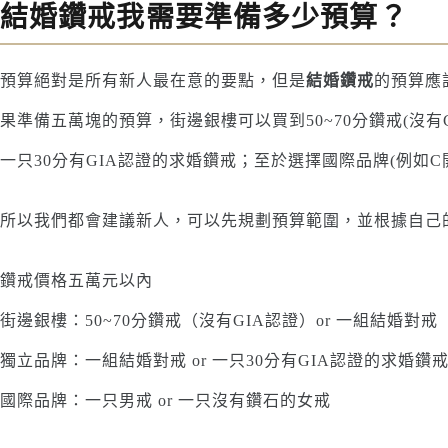
結婚鑽戒我需要準備多少預算？
預算絕對是所有新人最在意的要點，但是
結婚鑽戒
的預算應
果準備五萬塊的預算，街邊銀樓可以買到50~70分鑽戒(沒
一只30分有GIA認證的求婚鑽戒；至於選擇國際品牌(例如
所以我們都會建議新人，可以先規劃預算範圍，並根據自己
鑽戒價格五萬元以內
街邊銀樓：50~70分鑽戒（沒有GIA認證）or 一組結婚對戒
獨立品牌：一組結婚對戒 or 一只30分有GIA認證的求婚鑽
國際品牌：一只男戒 or 一只沒有鑽石的女戒