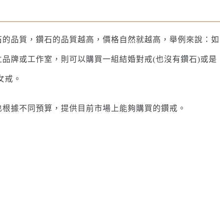
石的品質，鑽石的品質越高，價格自然就越高，舉例來說：如
獨立品牌或工作室，則可以購買一組結婚對戒(也沒有鑽石)或是
女戒。
也根據不同預算，提供目前市場上能夠購買的鑽戒。