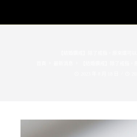
【結婚鑽戒】除了戒指，原來還可以
首頁
最新消息
【結婚鑽戒】除了戒指，
2023 年 8 月 18 日
20