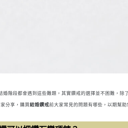
結婚階段都會遇到這些難題，其實鑽戒的選擇並不困難，除
和大家分享，購買
結婚鑽戒
前大家常見的問題有哪些，以期幫助