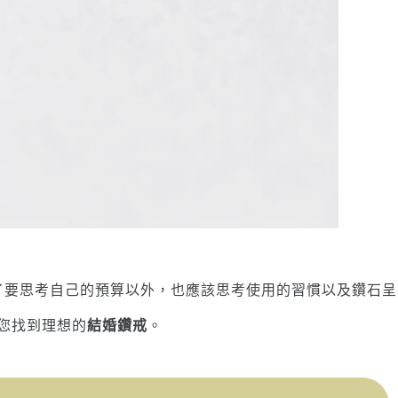
了要思考自己的預算以外，也應該思考使用的習慣以及鑽石呈
您找到理想的
結婚鑽戒
。