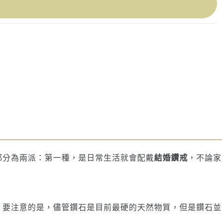
都分為兩派：第一種，是日常生活就會配戴
結婚鑽戒
，不論家
，要注意的是，儘管鑽石是目前最硬的天然物質，但是鑽石並