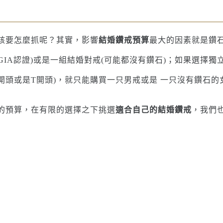
該要怎麼抓呢？其實，影響
結婚鑽戒預算
最大的因素就是鑽
有GIA認證)或是一組結婚對戒(可能都沒有鑽石)；如果選擇
C開頭或是T開頭)，就只能購買一只男戒或是 一只沒有鑽石的
的預算，在有限的選擇之下挑選
適合自己的結婚鑽戒
，我們
戒