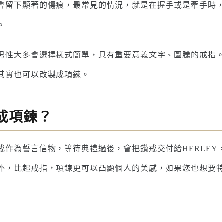
會留下顯著的傷痕，最常見的情況，就是在握手或是牽手時
。
男性大多會選擇樣式簡單，具有重要意義文字、圖騰的戒指
其實也可以改製成項鍊。
成項鍊？
戒作為誓言信物，等待典禮過後，會把鑽戒交付給HERLE
外，比起戒指，項鍊更可以凸顯個人的美感，如果您也想要