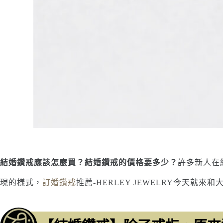
結婚鑽戒應該怎麼買？結婚鑽戒的價格要多少？
許多新人在
現的樣式，
訂婚鑽戒
推薦-HERLEY JEWELRY今天就來