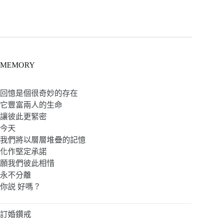
MEMORY
回憶是個很奇妙的存在
它豐富兩人的生命
讓彼此更緊密
今天
我們將以層層堆疊的記憶
化作堅定承諾
願我們彼此相惜
永不分離
你説 好嗎？
訂婚鑽戒