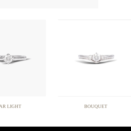
AR LIGHT
BOUQUET