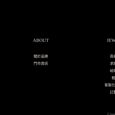
ABOUT
JE
關於品牌
高
門市資訊
求
結
客製
訂
Cop