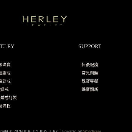
WELRY
SUPPORT
級珠寶
售後服務
婚鑽戒
常見問題
婚對戒
珠寶專欄
輕婚戒
珠寶翻新
化婚戒訂製
製流程
yright © 2026HERLEY JEWELRY｜Powered by
Wondersee