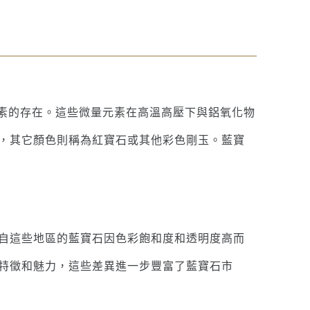
元素的存在。這些微量元素在高溫高壓下與鋁氧化物
，其它顏色則稱為紅寶石或其他彩色剛玉。藍寶
自這些地區的藍寶石因色彩飽和度和透明度高而
特徵和魅力，這些差異進一步豐富了藍寶石市