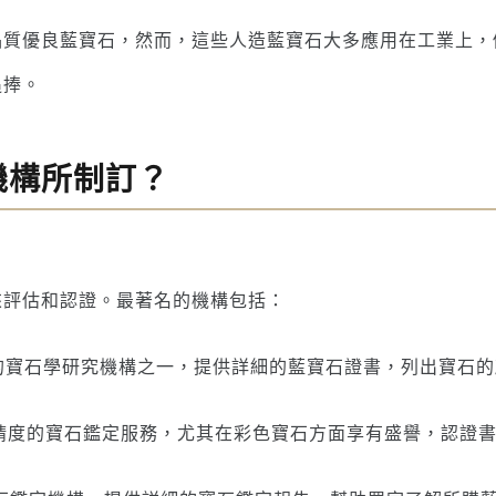
品質優良藍寶石，然而，這些人造藍寶石大多應用在工業上，
追捧。
機構所制訂？
來評估和認證。最著名的機構包括：
具權威的寶石學研究機構之一，提供詳細的藍寶石證書，列出寶
 提供高精度的寶石鑑定服務，尤其在彩色寶石方面享有盛譽，認