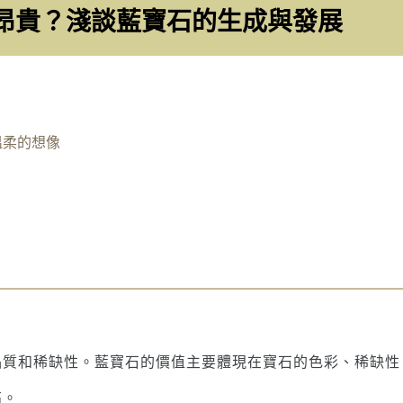
昂貴？淺談藍寶石的生成與發展
溫柔的想像
品質和稀缺性。藍寶石的價值主要體現在寶石的色彩、稀缺性
高。