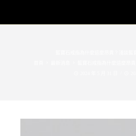
藍寶石戒指為什麼這麼昂貴？淺談藍
首頁
最新消息
藍寶石戒指為什麼這麼昂貴
2024 年 5 月 31 日
20