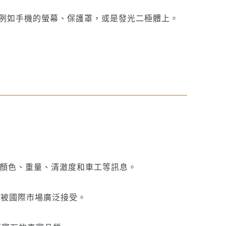
例如手機的螢幕、保護罩，或是發光二極體上。
石的顏色、重量、清澈度和車工等訊息。
證書被國際市場廣泛接受。