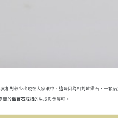
其實相對較少出現在大家眼中，這是因為相對於鑽石，一顆品
分享關於
藍寶石戒指
的生成與發展吧。