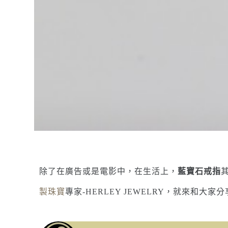
除了在廣告或是電影中，在生活上，
藍寶石戒指
製珠寶
專家-HERLEY JEWELRY，就來和大家