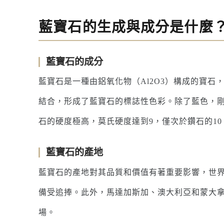
藍寶石的生成與成分是什麼
藍寶石的成分
藍寶石是一種由鋁氧化物（Al2O3）構成的寶
結合，形成了藍寶石的標誌性色彩。除了藍色，
石的硬度極高，莫氏硬度達到9，僅次於鑽石的1
藍寶石的產地
藍寶石的產地對其品質和價值有著重要影響，世
備受追捧。此外，馬達加斯加、澳大利亞和蒙大
場。