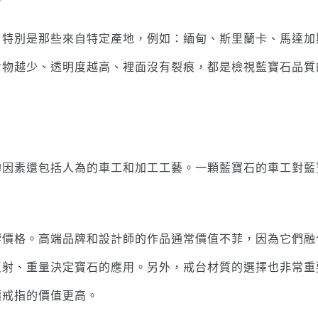
，特別是那些來自特定產地，例如：緬甸、斯里蘭卡、馬達加
含物越少、透明度越高、裡面沒有裂痕，都是檢視藍寶石品質
的因素還包括人為的車工和加工工藝。一顆藍寶石的車工對藍
響價格。高端品牌和設計師的作品通常價值不菲，因為它們融
反射、重量決定寶石的應用。另外，戒台材質的選擇也非常重
讓戒指的價值更高。