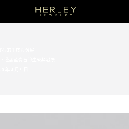
寶石的生成與發展
？淺談藍寶石的生成與發展
26 年 4 月 9 日