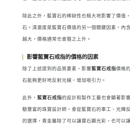
除此之外，藍寶石的稀缺性也極大地影響了價值
石。清澈度是藍寶石價值的另一個關鍵因素，內
越大，價格通常也會隨之上升。
影響藍寶石戒指的價格的因素
除了上述提到的品質要素，影響
藍寶石戒指
價格
石能夠更好地反射光線，增加吸引力。
此外，
藍寶石戒指
的設計和製作工藝也會顯著影
驗豐富的珠寶設計師，會從藍寶石的車工、光輝
的選擇，貴金屬除了可以讓寶石顯光彩，也可以