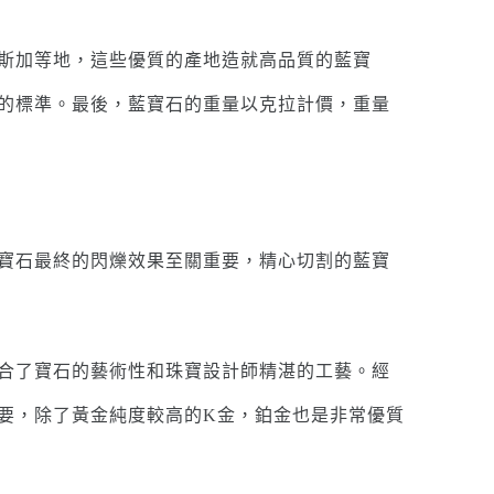
斯加等地，這些優質的產地造就高品質的藍寶
的標準。最後，藍寶石的重量以克拉計價，重量
寶石最終的閃爍效果至關重要，精心切割的藍寶
合了寶石的藝術性和珠寶設計師精湛的工藝。經
要，除了黃金純度較高的K金，鉑金也是非常優質