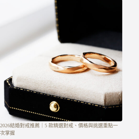
2026結婚對戒推薦｜5 款精選對戒、價格與挑選重點一
次掌握