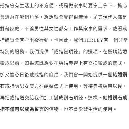
戒指會有生活上的不方便，或是做家事時要拿上拿下，擔心
會遺落在哪個角落，想想就會覺得很麻煩。尤其現代人都是
雙薪家庭，不論男性與女性都有工作與家事的需求，戴著戒
指確實會有些阻礙行動。也因此，我們HERLEY有一個非常
特別的服務，我們提供「戒指變項鍊」的選項，在選購結婚
鑽戒以前，如果您既想要在結婚典禮上有交換鑽戒的儀式，
卻又擔心日後戴戒指的麻煩，我們會一開始提供一個
結婚鑽
石戒指
讓男女雙方在結婚儀式上使用，等待典禮結束以後，
再把戒指送交給我們加工變成鑽石項鍊，這樣，
結婚鑽石戒
指不僅可以成為誓言的信物
，也不會影響生活的使用。