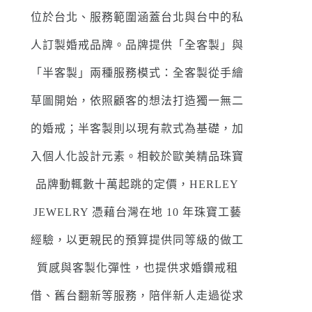
位於台北、服務範圍涵蓋台北與台中的私
人訂製婚戒品牌。品牌提供「全客製」與
「半客製」兩種服務模式：全客製從手繪
草圖開始，依照顧客的想法打造獨一無二
的婚戒；半客製則以現有款式為基礎，加
入個人化設計元素。相較於歐美精品珠寶
品牌動輒數十萬起跳的定價，HERLEY
JEWELRY 憑藉台灣在地 10 年珠寶工藝
經驗，以更親民的預算提供同等級的做工
質感與客製化彈性，也提供求婚鑽戒租
借、舊台翻新等服務，陪伴新人走過從求