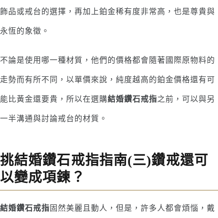
飾品或戒台的選擇，再加上鉑金稀有度非常高，也是尊貴與
永恆的象徵。
不論是使用哪一種材質，他們的價格都會隨著國際原物料的
走勢而有所不同，以單價來說，純度越高的鉑金價格還有可
能比黃金還要貴，所以在選購
結婚鑽石戒指
之前，可以與另
一半溝通與討論戒台的材質。
挑結婚鑽石戒指指南(三)鑽戒還可
以變成項鍊？
結婚鑽石戒指
固然美麗且動人，但是，許多人都會煩惱，戴