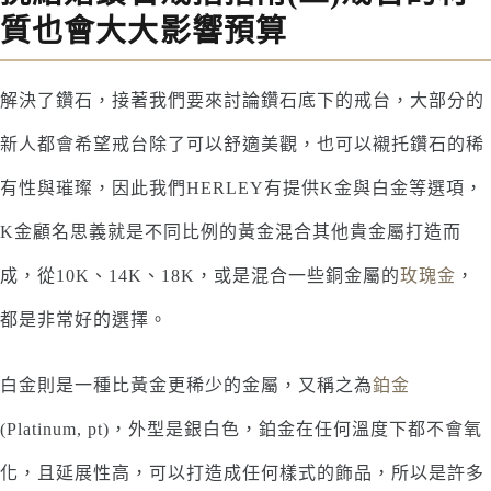
質也會大大影響預算
解決了鑽石，接著我們要來討論鑽石底下的戒台，大部分的
新人都會希望戒台除了可以舒適美觀，也可以襯托鑽石的稀
有性與璀璨，因此我們HERLEY有提供K金與白金等選項，
K金顧名思義就是不同比例的黃金混合其他貴金屬打造而
成，從10K、14K、18K，或是混合一些銅金屬的
玫瑰金
，
都是非常好的選擇。
白金則是一種比黃金更稀少的金屬，又稱之為
鉑金
(Platinum, pt)，外型是銀白色，鉑金在任何溫度下都不會氧
化，且延展性高，可以打造成任何樣式的飾品，所以是許多