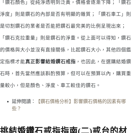
「鑽石顏色」從純淨透明到泛黃，價格會逐漸下降；「鑽石
淨度」則是鑽石的內部是否有明顯的雜質；「鑽石車工」則
是切割鑽石的業者是否能把鑽石最完美的比例呈現出來；
「鑽石克拉重量」則是鑽石的淨重。從上面可以得知，鑽石
的價格與大小並沒有直接關係，比起鑽石大小，其他四個鑑
定指標才能
真正影響結婚鑽石戒指
，也因此，在選購結婚鑽
石時，首先當然應該斟酌預算，但可以在預算以內，購買重
量較小，但是顏色、淨度、車工較佳的鑽石。
延伸閱讀：
【鑽石價格分析】影響鑽石價格的因素有哪
些？
挑結婚鑽石戒指指南(二)戒台的材