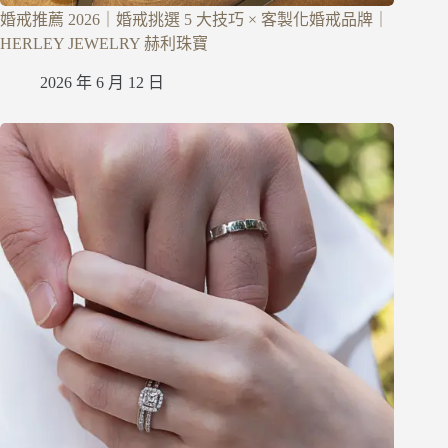
婚戒推薦 2026｜婚戒挑選 5 大技巧 × 客製化婚戒品牌｜
HERLEY JEWELRY 赫利珠寶
2026 年 6 月 12 日