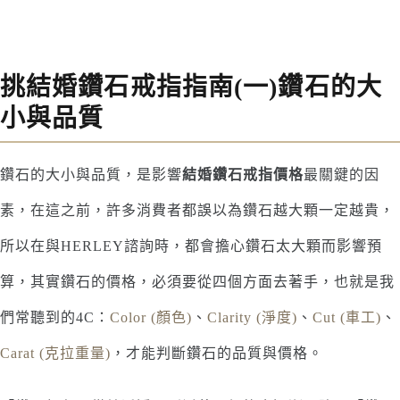
挑結婚鑽石戒指指南(一)鑽石的大
小與品質
鑽石的大小與品質，是影響
結婚鑽石戒指價格
最關鍵的因
素，在這之前，許多消費者都誤以為鑽石越大顆一定越貴，
所以在與HERLEY諮詢時，都會擔心鑽石太大顆而影響預
算，其實鑽石的價格，必須要從四個方面去著手，也就是我
們常聽到的4C：
Color (顏色)
、
Clarity (淨度)
、
Cut (車工)
、
Carat (克拉重量)
，才能判斷鑽石的品質與價格。