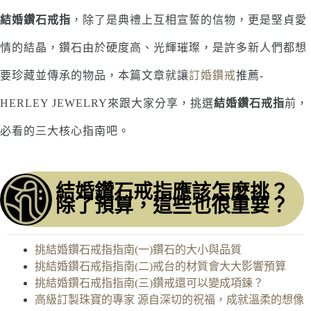
結婚鑽石戒指
，除了是典禮上互相宣誓的信物，更是堅貞愛
情的結晶，鑽石由於硬度高、光輝璀璨，是許多新人們都想
要珍藏並傳承的物品，本篇文章就讓
訂婚鑽戒
推薦-
HERLEY JEWELRY來跟大家分享，挑選
結婚鑽石戒指
前，
必看的三大核心指南吧。
結婚鑽石戒指應該怎麼挑？
除了預算，這些也很重要？
挑結婚鑽石戒指指南(一)鑽石的大小與品質
挑結婚鑽石戒指指南(二)戒台的材質會大大影響預算
挑結婚鑽石戒指指南(三)鑽戒還可以變成項鍊？
高級訂製珠寶的專家 源自深切的祝福，成就溫柔的想像