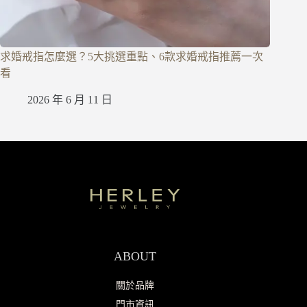
求婚戒指怎麼選？5大挑選重點、6款求婚戒指推薦一次
看
2026 年 6 月 11 日
ABOUT
關於品牌
門市資訊