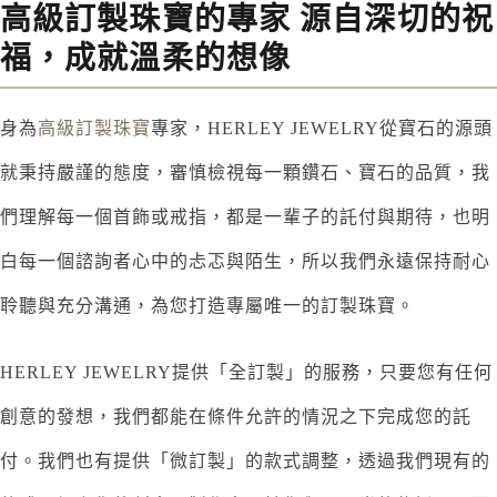
高級訂製珠寶的專家 源自深切的祝
福，成就溫柔的想像
身為
高級訂製珠寶
專家，HERLEY JEWELRY從寶石的源頭
就秉持嚴謹的態度，審慎檢視每一顆鑽石、寶石的品質，我
們理解每一個首飾或戒指，都是一輩子的託付與期待，也明
白每一個諮詢者心中的忐忑與陌生，所以我們永遠保持耐心
聆聽與充分溝通，為您打造專屬唯一的訂製珠寶。
HERLEY JEWELRY提供「全訂製」的服務，只要您有任何
創意的發想，我們都能在條件允許的情況之下完成您的託
付。我們也有提供「微訂製」的款式調整，透過我們現有的