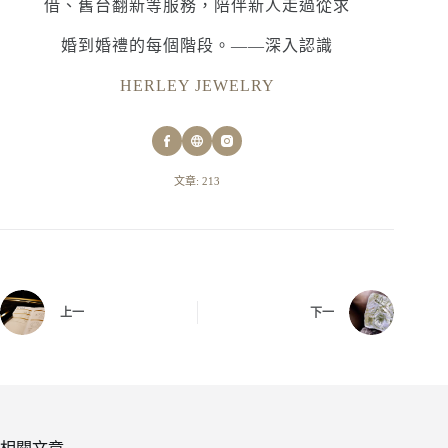
借、舊台翻新等服務，陪伴新人走過從求
婚到婚禮的每個階段。——深入認識
HERLEY JEWELRY
文章: 213
上一
下一