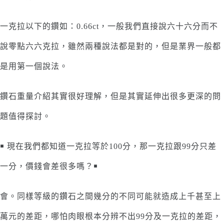
一克拉以下的鑽如：0.66ct，一般我們直接說六十六分而不
說零點六六克拉，雖然兩種說法都是對的，但是業界一般都
是用第一個說法。
鑽石重量介紹其實很好理解，但是其實延伸出很多更深的問
題值得探討。
￭ 現在我們都知道一克拉等於100分，那一克拉跟99分只差
一分，價錢會差很多嗎？￭
會。同樣等級的鑽石之間幾分的不同可能就造成上千甚至上
萬元的差距，哪怕肉眼根本分辨不出99分及一克拉的差距，