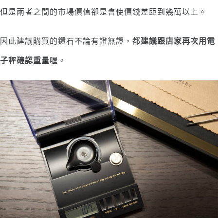
但是兩者之間的市場價值卻是會使價錢差距到幾萬以上。
因此建議購買的鑽石不論有證無證，都
建議跟店家再次用電
子秤確認重量
喔。