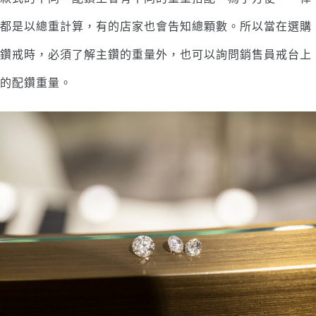
都是以總重計算，有的店家也會告知總顆數。所以當在選購
鑽戒時，必須了解主鑽的重量外，也可以詢問銷售員戒台上
的配鑽重量。