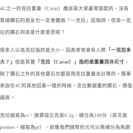
4C之一的克拉重量（Carat）應該是大家最常提起的，沒有
買過鑽石的朋友也一定會聽過「一克拉」這個詞，但是一克
拉的鑽石到底是什麼意思呢？
很多人以為克拉指的是大小，因為常常會有人問
「一克拉多
大？」
但是其實
「克拉（Carat）」指的是重量而非尺寸
，
除了鑽石之外的其他寶石也都是用克拉重量去計算的。簡單
來說在4C的其他因素一樣的時候，克拉數越重的鑽石，價值
越高。
克拉縮寫為ct，換算成公克是0.2g，細分為100分（英文是
pointer，縮寫為pt），就像我們錢幣的元可以再細分為角跟