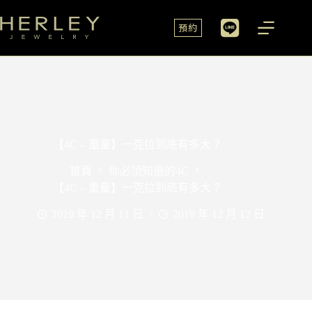
預約
【4C – 重量】一克拉到底有多大？
首頁
你必須知道的4C
【4C – 重量】一克拉到底有多大？
2019 年 12 月 11 日
2019 年 12 月 12 日