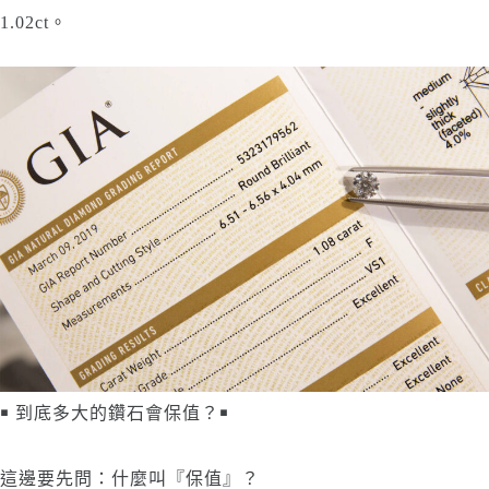
1.02ct。
￭ 到底多大的鑽石會保值？￭
這邊要先問：什麼叫『保值』？