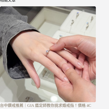
相關文章
台中鑽戒推薦｜GIA 鑑定師教你挑求婚戒指！價格 4C