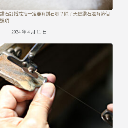
鑽石訂婚戒指一定要有鑽石嗎？除了天然鑽石還有這個
選項
2024 年 4 月 11 日