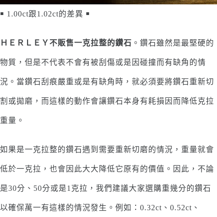
￭ 1.00ct跟1.02ct的差異 ￭
ＨＥＲＬＥＹ不販售一克拉整的鑽石
。鑽石雖然是最堅硬的
物質，但是不代表不會有被刮傷或是因碰撞而有缺角的情
況。當鑽石刮痕嚴重或是有缺角時，就必須要將鑽石重新切
割或拋磨，而這樣的動作會讓鑽石本身有耗損因而降低克拉
重量。
如果是一克拉整的鑽石遇到需要重新切磨的情況，重量就會
低於一克拉，也會因此大大降低它原有的價值。因此，不論
是30分、50分或是1克拉，我們建議大家選購重幾分的鑽石
以確保萬一有這樣的情況發生。例如：0.32ct、0.52ct、