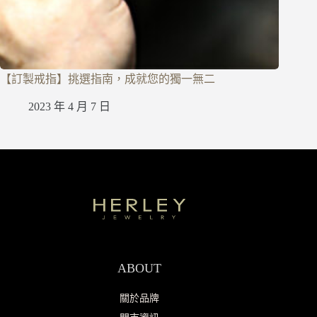
【訂製戒指】挑選指南，成就您的獨一無二
2023 年 4 月 7 日
ABOUT
關於品牌