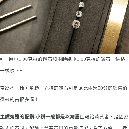
￭ 一顆重1.00克拉的鑽石和兩顆總重1.00克拉的鑽石，價格
一樣嗎？￭
當然不一樣，單顆一克拉的鑽石可是遠比兩顆50分的總價值
還來的高很多喔！
主鑽旁邊的配鑽/小鑽一般都是以總重
回報給消費者，是因為
款式的不同，配鑽上會有不同的重量搭配，為了方便，一律