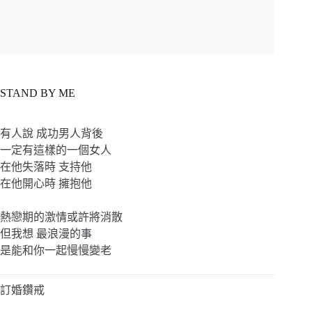
STAND BY ME
有人說 成功男人背後
一定有這樣的一個女人
在他失落時 支持他
在他開心時 擁抱他
熱戀期的激情或許將消散
但我想 最浪漫的事
是能和你一起慢慢變老
訂婚鑽戒