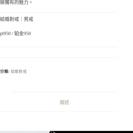
娘獨有的魅力。
結婚對戒｜男戒
pt950 / 鉑金950
分類:
結婚對戒
描述