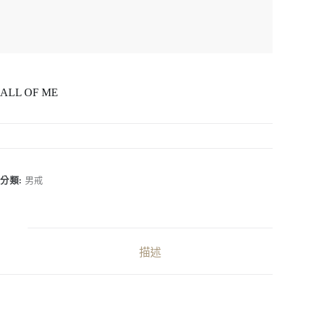
ALL OF ME
分類:
男戒
描述