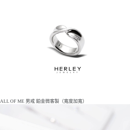
ALL OF ME 男戒 鉑金微客製（寬度加寬）