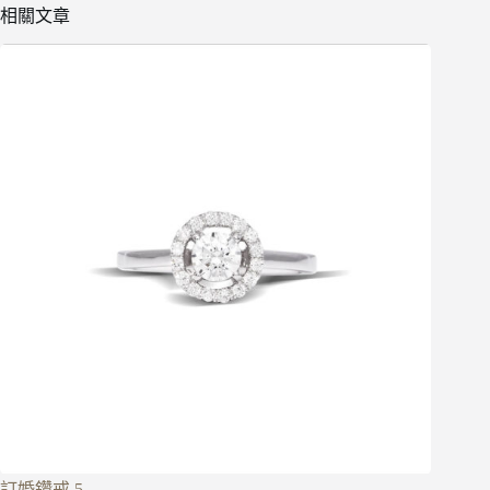
相關文章
訂婚鑽戒 5