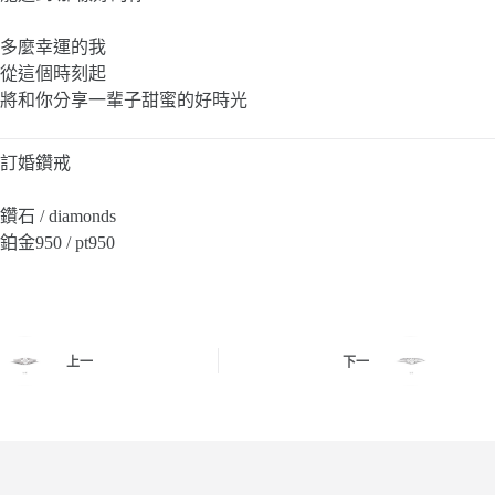
多麼幸運的我
從這個時刻起
將和你分享一輩子甜蜜的好時光
訂婚鑽戒
鑽石 / diamonds
鉑金950 / pt950
上一
下一