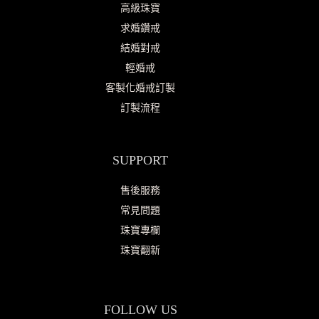
高級珠寶
求婚鑽戒
結婚對戒
輕婚戒
客製化婚戒訂製
訂製流程
SUPPORT
售後服務
常見問題
珠寶專欄
珠寶翻新
FOLLOW US