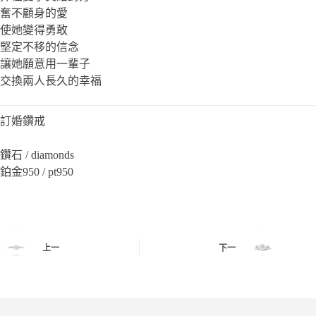
奮不顧身的愛
使她變得勇敢
堅定不移的信念
讓她願意用一輩子
交換兩人長久的幸福
訂婚鑽戒
鑽石 / diamonds
鉑金950 / pt950
上一
下一