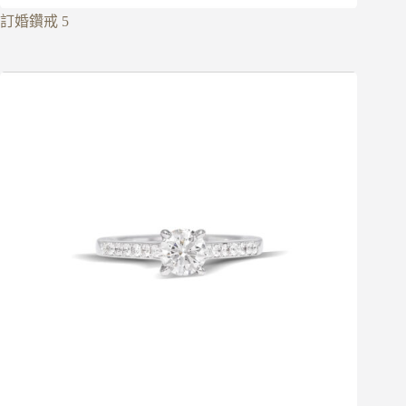
訂婚鑽戒 5