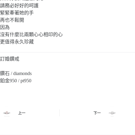
請務必好好的呵護
緊緊牽著她的手
再也不鬆開
因為
沒有什麼比兩顆心心相印的心
更值得永久珍藏
訂婚鑽戒
鑽石 / diamonds
鉑金950 / pt950
上一
下一