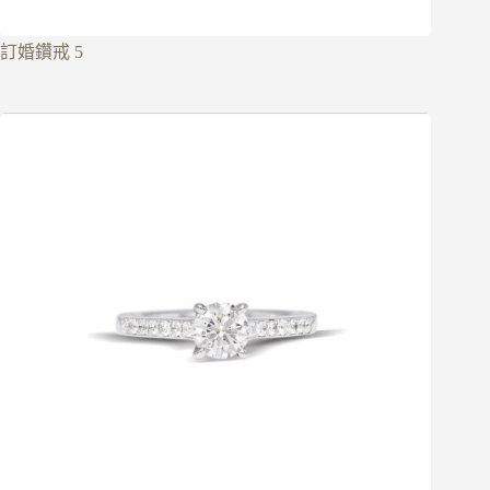
訂婚鑽戒 5