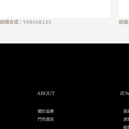
結婚女戒｜VERSAILLES
結婚
ABOUT
JE
關於品牌
高
門市資訊
求
結