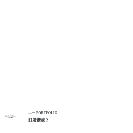
上一
PORTFOLIO
訂婚鑽戒 2