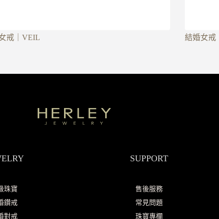
女戒｜VEIL
結婚女戒｜
WELRY
SUPPORT
級珠寶
售後服務
婚鑽戒
常見問題
婚對戒
珠寶專欄