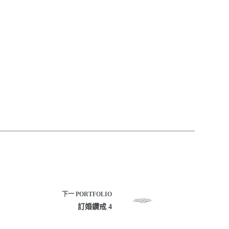
下一
PORTFOLIO
訂婚鑽戒 4