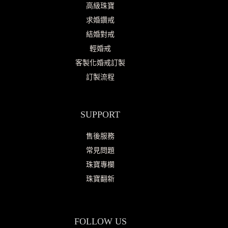
高級珠寶
求婚鑽戒
結婚對戒
輕婚戒
客製化婚戒訂製
訂製流程
SUPPORT
售後服務
常見問題
珠寶專欄
珠寶翻新
FOLLOW US