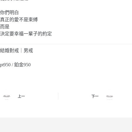
你們明白
真正的愛不是束縛
而是
決定要幸福一輩子的約定
結婚對戒｜男戒
pt950 / 鉑金950
上一
下一