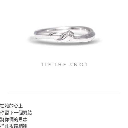
在她的心上
你留下一個繫結
將你倆的思念
從此永遠相連