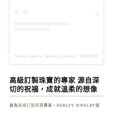
Herley Jewelry（@herley_jewelry）分享的貼文
高級訂製珠寶的專家 源自深
切的祝福，成就溫柔的想像
身為
高級訂製珠寶
專家，HERLEY JEWELRY從