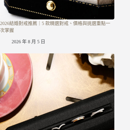
2026結婚對戒推薦｜5 款精選對戒、價格與挑選重點一
次掌握
2026 年 8 月 5 日