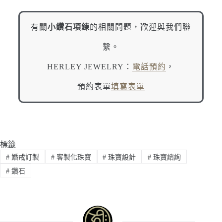
有關
小鑽石項鍊
的相關問題，歡迎與我們聯
繫。
HERLEY JEWELRY：
電話預約
，
預約表單
填寫表單
標籤
#
婚戒訂製
#
客製化珠寶
#
珠寶設計
#
珠寶諮詢
#
鑽石