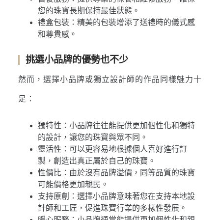
您的珠寶長期保持最佳狀態。
禮盒包裝：精美的包裝增添了送禮時的儀式感
和尊貴感。
挑選小品牌的優勢也不少
然而，選擇小品牌或獨立設計師的作品同樣魅力十
足：
獨特性：小品牌往往能提供更加個性化和獨特
的設計，讓您的珠寶與眾不同。
靈活性：可以更容易地根據個人喜好進行訂
製，創造出真正屬於自己的珠寶。
性價比：由於沒有品牌溢價，同等品質的珠寶
可能價格更加親民。
支持原創：選擇小品牌意味著您在支持本地設
計師和工匠，促進珠寶行業的多樣性發展。
暖心服務：小品牌通常能提供更加個性化和親