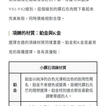
VS1-VS2級別，這個級別的鑽石在肉眼下看起來
完美無瑕，同時價格相對合理。
項鍊的材質：鉑金與K金
選擇合適的項鍊材質同樣重要，鉑金和K金是最常
見的兩種選擇，各有其優點：
小鑽石項鍊材質
鉑金以純淨的白色光澤和出色的耐用性聞
鉑
名，鉑金不會褪色或變黃，是襯托鑽石光
金
芒的理想選擇。鉑金特別適合那些喜歡低
調奢華感的人。