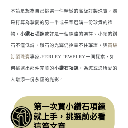
不論是想為自己挑選一件精緻的高級訂製珠寶，還
是打算為摯愛的另一半或長輩選購一份珍貴的禮
物，
小鑽石項鍊
或許是一個絕佳的選擇。小顆的鑽
石不僅低調，鑽石的光輝仍掩蓋不住璀璨，與
高級
訂製珠寶
專家-HERLEY JEWELRY一同探索，如
何挑選出那件完美的
小鑽石項鍊
，為您或您所愛的
人增添一份永恆的光彩。
第一次買小鑽石項鍊
就上手，挑選前必看
這篇文章