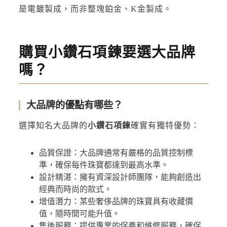
是電鍍製成，而非整塊鉑金、K金製成。
購買小鑽石項鍊要選大品牌
嗎？
大品牌的優點有哪些？
選擇知名大品牌的
小鑽石項鍊
確實有獨特優勢：
品質保證：大品牌通常有嚴格的品質控制標
準，確保每件珠寶都達到最高水準。
設計精湛：擁有資深設計師團隊，能夠創造出
經典而時尚的款式。
增值潛力：某些奢侈品牌的珠寶具有收藏價
值，隨時間可能升值。
售後服務：提供專業的保養和維修服務，確保