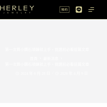
預約
第一次買小鑽石項鍊就上手，挑選前必看這篇文章
首頁
最新消息
第一次買小鑽石項鍊就上手，挑選前必看這篇文章
2024 年 6 月 28 日
2026 年 4 月 9 日