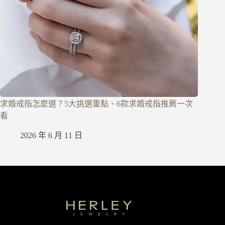
求婚戒指怎麼選？5大挑選重點、6款求婚戒指推薦一次
看
2026 年 6 月 11 日