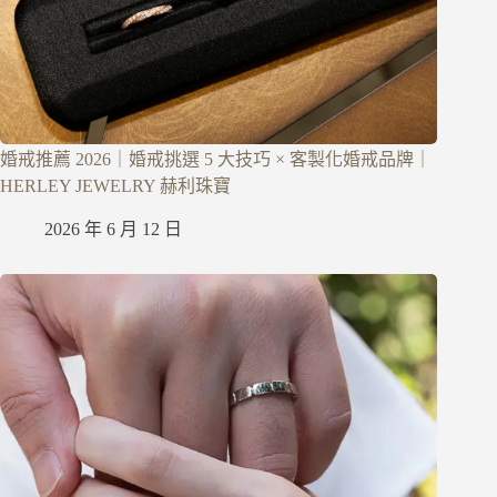
婚戒推薦 2026｜婚戒挑選 5 大技巧 × 客製化婚戒品牌｜
HERLEY JEWELRY 赫利珠寶
2026 年 6 月 12 日