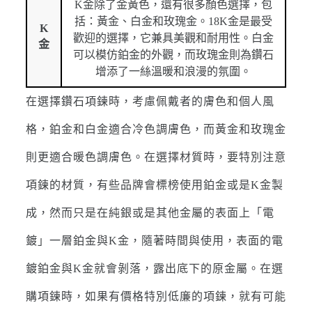
K金除了金黃色，還有很多顏色選擇，包
括：黃金、白金和玫瑰金。18K金是最受
K
歡迎的選擇，它兼具美觀和耐用性。白金
金
可以模仿鉑金的外觀，而玫瑰金則為鑽石
增添了一絲溫暖和浪漫的氛圍。
在選擇鑽石項鍊時，考慮佩戴者的膚色和個人風
格，鉑金和白金適合冷色調膚色，而黃金和玫瑰金
則更適合暖色調膚色。在選擇材質時，要特別注意
項鍊的材質，有些品牌會標榜使用鉑金或是K金製
成，然而只是在純銀或是其他金屬的表面上「電
鍍」一層鉑金與K金，隨著時間與使用，表面的電
鍍鉑金與K金就會剝落，露出底下的原金屬。在選
購項鍊時，如果有價格特別低廉的項鍊，就有可能